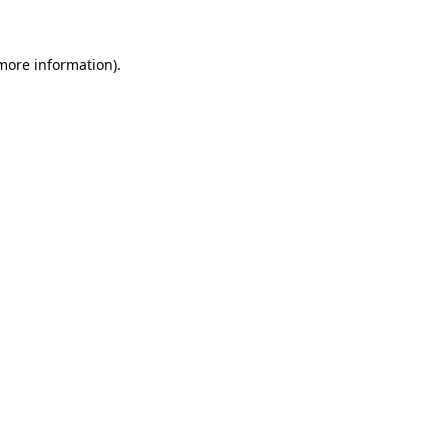
 more information)
.