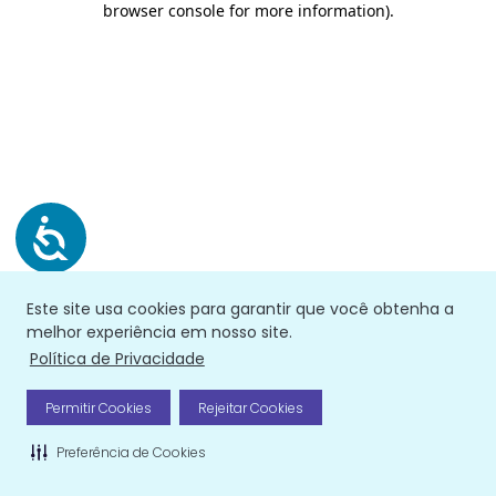
browser console for more information)
.
Este site usa cookies para garantir que você obtenha a
melhor experiência em nosso site.
Política de Privacidade
Permitir Cookies
Rejeitar Cookies
Preferência de Cookies