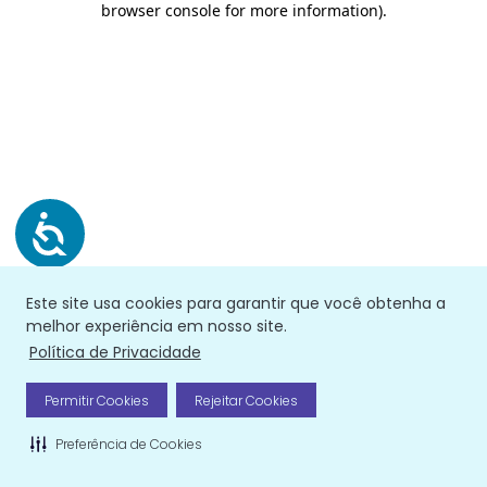
browser console for more information)
.
Este site usa cookies para garantir que você obtenha a
melhor experiência em nosso site.
Política de Privacidade
Permitir Cookies
Rejeitar Cookies
Preferência de Cookies